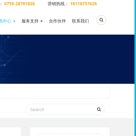
：
0755-28701826
营销热线：
18118757626
Toggle Search
讯中心
服务支持
合作伙伴
联系我们