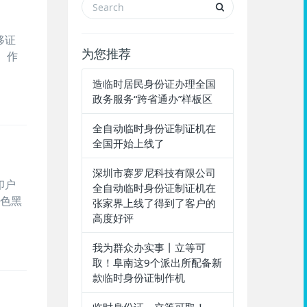
移证
为您推荐
、作
造临时居民身份证办理全国
政务服务“跨省通办”样板区​
全自动临时身份证制证机在
全国开始上线了
深圳市赛罗尼科技有限公司
印户
全自动临时身份证制证机在
彩色黑
张家界上线了得到了客户的
高度好评
我为群众办实事丨立等可
取！阜南这9个派出所配备新
款临时身份证制作机