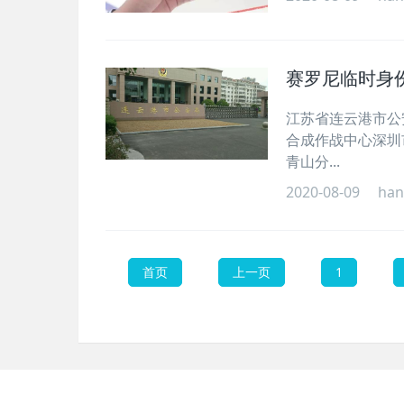
赛罗尼临时身
江苏省连云港市公
合成作战中心深圳
青山分...
2020-08-09
han
首页
上一页
1