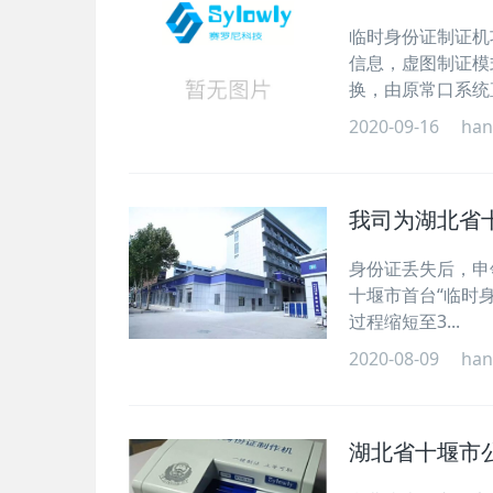
临时身份证制证机
信息，虚图制证模
换，由原常口系统直
2020-09-16
han
我司为湖北省
身份证丢失后，申
十堰市首台“临时
过程缩短至3...
2020-08-09
han
湖北省十堰市