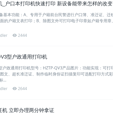
机_户口本打印机快速打印 新设备能带来怎样的改变
备基本功能：A、专用于户籍前台民警进行户口簿、准迁证、迁
幅面的户籍文表打印；B、除图文外可打印电子印章如户籍专用章
dler
2444
-QV3型户政通用打印机
V3型户政通用打印机型号：HZTP-QV3产品图片：功能实现：可打
彩图文、超长准迁证、制作临时身份证扫描复印可选配打印方式
..
dler
2644
证机 立即办理两分钟拿证