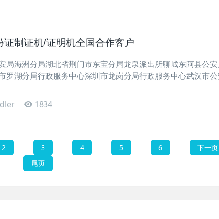
份证制证机/证明机全国合作客户
安局海洲分局湖北省荆门市东宝分局龙泉派出所聊城东阿县公安
市罗湖分局行政服务中心深圳市龙岗分局行政服务中心武汉市公
dler
1834
2
3
4
5
6
下一页
尾页