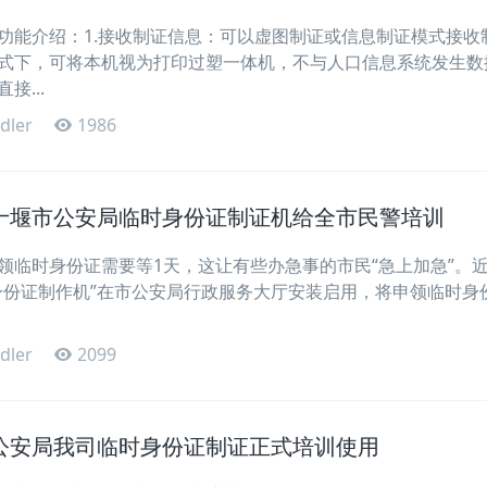
功能介绍：1.接收制证信息：可以虚图制证或信息制证模式接收
式下，可将本机视为打印过塑一体机，不与人口信息系统发生数
接...
dler
1986
十堰市公安局临时身份证制证机给全市民警培训
领临时身份证需要等1天，这让有些办急事的市民“急上加急”。
身份证制作机”在市公安局行政服务大厅安装启用，将申领临时身
dler
2099
公安局我司临时身份证制证正式培训使用