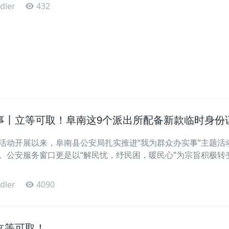
dler
432
事丨立等可取！阜南这9个派出所配备新款临时身份
活动开展以来，阜南县公安局扎实推进“我为群众办实事”主题活
。公安服务窗口更是以“解民忧，纾民困，暖民心”为宗旨积极转
dler
4090
立等可取！