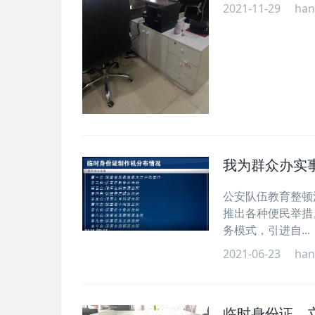
2021-11-29
han
我为群众办实
公安队伍教育整顿
推出各种便民举措
务模式，引进自...
2021-06-23
han
临时身份证，