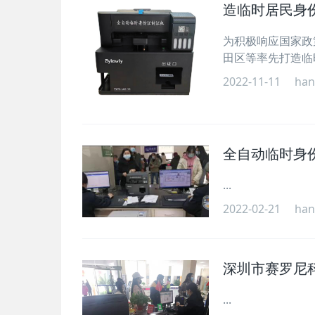
造临时居民身份
为积极响应国家政
田区等率先打造临时
2022-11-11
han
全自动临时身
...
2022-02-21
han
深圳市赛罗尼
...