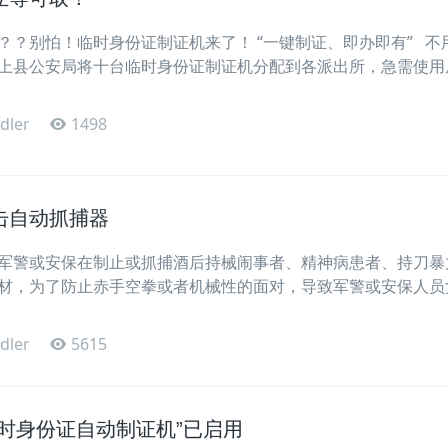
？？别怕！临时身份证制证机来了！ “一键制证、即办即有” 不
上县公安局将十台临时身份证制证机分配到各派出所，急需使用
dler
1498
击自动抓捕器
军警或安保在制止或抓捕酒后持械闹事者、精神病患者、持刀暴
材，为了防止赤手空拳或者机械性的面对，导致军警或安保人员
dler
5615
时身份证自动制证机”已启用