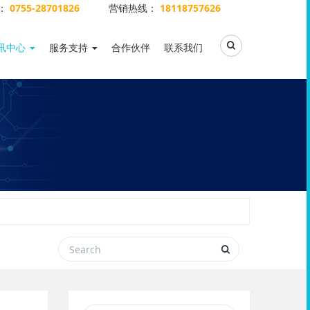
：
0755-28701826
营销热线：
18118757626
Toggle Search
讯中心
服务支持
合作伙伴
联系我们