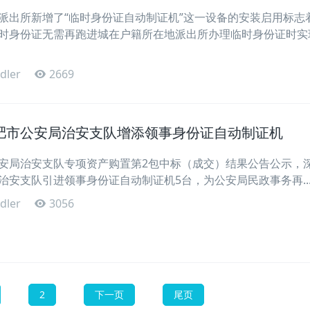
派出所新增了“临时身份证自动制证机”这一设备的安装启用标志
时身份证无需再跑进城在户籍所在地派出所办理临时身份证时实
dler
2669
肥市公安局治安支队增添领事身份证自动制证机
局治安支队专项资产购置第2包中标（成交）结果公告公示，
治安支队引进领事身份证自动制证机5台，为公安局民政事务再..
dler
3056
2
下一页
尾页