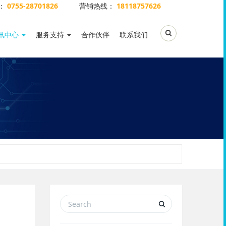
：
0755-28701826
营销热线：
18118757626
Toggle Search
讯中心
服务支持
合作伙伴
联系我们