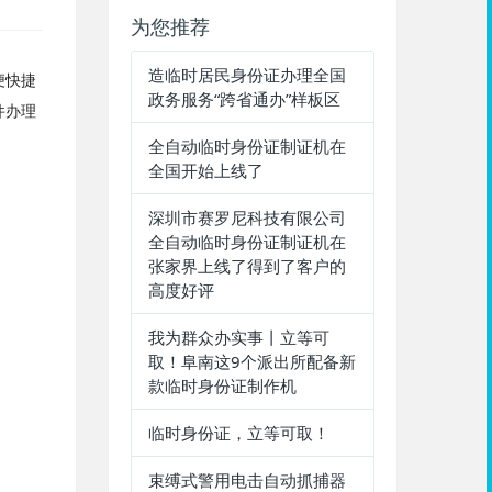
为您推荐
造临时居民身份证办理全国
便快捷
政务服务“跨省通办”样板区​
件办理
全自动临时身份证制证机在
全国开始上线了
深圳市赛罗尼科技有限公司
全自动临时身份证制证机在
张家界上线了得到了客户的
高度好评
我为群众办实事丨立等可
取！阜南这9个派出所配备新
款临时身份证制作机
临时身份证，立等可取！
束缚式警用电击自动抓捕器