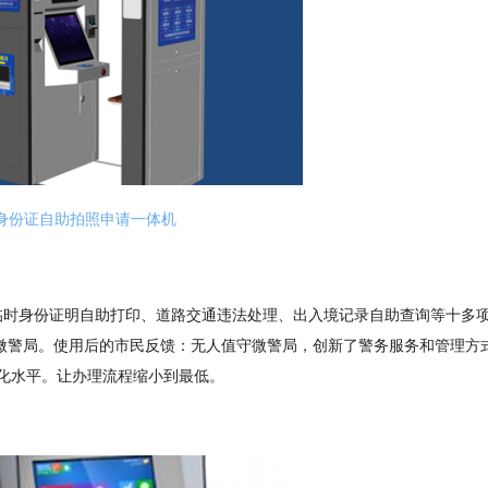
身份证自助拍照申请一体机
临时身份证明自助打印、道路交通违法处理、出入境记录自助查询等十多
守微警局。使用后的市民反馈：无人值守微警局，创新了警务服务和管理方
化水平。让办理流程缩小到最低。