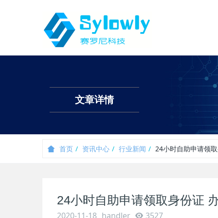
文章详情
首页
资讯中心
行业新闻
24小时自助申请领取
24小时自助申请领取身份证 
2020-11-18
handler
3527