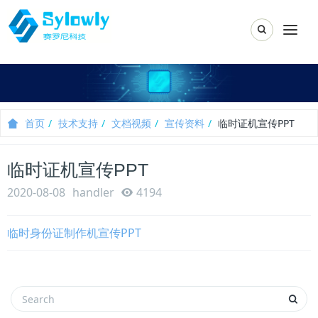
Toggle Sear
Togg
首页
技术支持
文档视频
宣传资料
临时证机宣传PPT
临时证机宣传PPT
2020-08-08
handler
4194
临时身份证制作机宣传PPT