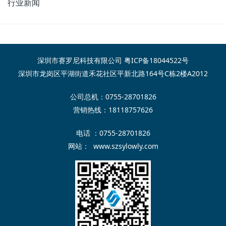
行业新闻
深圳市赛罗尼科技有限公司
粤ICP备18044522号
深圳市龙岗区平湖街道禾花社区平新北路164号C栋2楼A2012
公司总机：0755-28701826
营销热线：18118757626
电话 ：0755-28701826
网站：
www.szsylowly.com