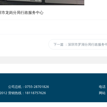
圳市龙岗分局行政服务中心
下一篇
：深圳市罗湖分局行政服务
公司总机：0755-28701826
电话 
012
营销热线：18118757626
网站