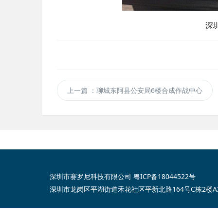
深
上一篇
：聊城东阿县公安局6楼合成作战中心
深圳市赛罗尼科技有限公司
粤ICP备18044522号
深圳市龙岗区平湖街道禾花社区平新北路164号C栋2楼A2