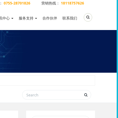
：
0755-28701826
营销热线：
18118757626
Toggle Search
讯中心
服务支持
合作伙伴
联系我们