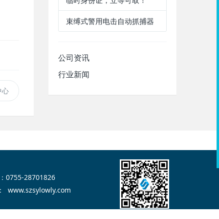
临时身份证，立等可取！
束缚式警用电击自动抓捕器
公司资讯
行业新闻
中心
：0755-28701826
：
www.szsylowly.com