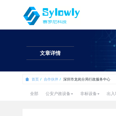
文章详情
首页
合作伙伴
深圳市龙岗分局行政服务中心
全部
公安户政设备
非标设备
出入